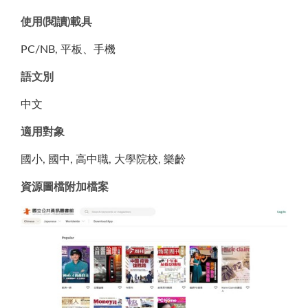
使用(閱讀)載具
PC/NB, 平板、手機
語文別
中文
適用對象
國小, 國中, 高中職, 大學院校, 樂齡
資源圖檔附加檔案