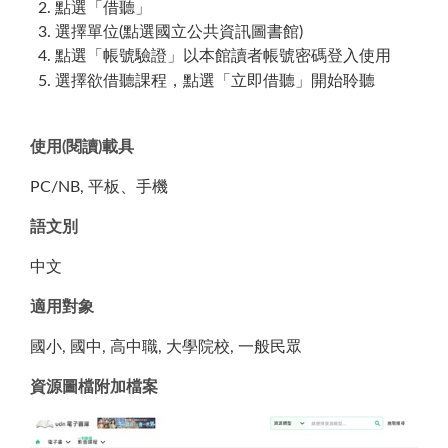
2. 點選「借聽」
3. 選擇單位(點選國立公共資訊圖書館)
4. 點選「帳號驗證」以本館讀者帳號密碼登入使用
5. 選擇欲借聽課程，點選「立即借聽」開始聆聽
使用(閱讀)載具
PC/NB, 平板、手機
語文別
中文
適用對象
國小, 國中, 高中職, 大學院校, 一般民眾
資源圖檔附加檔案